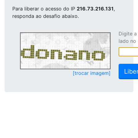
Para liberar o acesso
do IP
216.73.216.131
,
responda ao desafio abaixo.
Digite 
lado no
[trocar imagem]